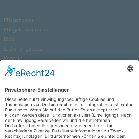
Pflegekosten
Pflegekosten­rechner
Blog
Stellen­angebote
Kontakt
Wir sind Mitglied in folgenden Netzwerken: