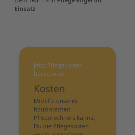
Dein Team von
Pflege-Engel im
Einsatz
Jetzt Pflegekosten
berechnen
Kosten
Mithilfe unseres
hausinternen
Pflegerechners kannst
Du die Pflegekosten
vorab ausrechnen.