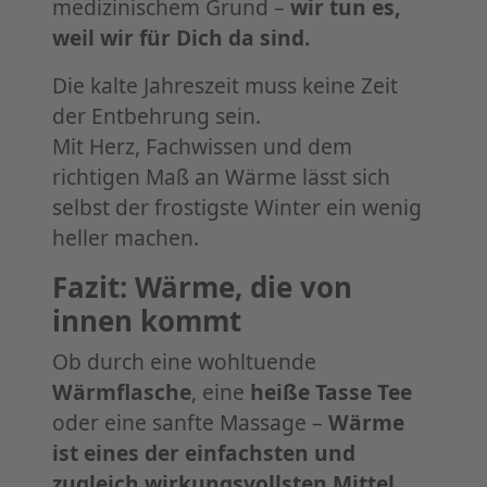
medizinischem Grund –
wir tun es,
weil wir für Dich da sind.
Die kalte Jahreszeit muss keine Zeit
der Entbehrung sein.
Mit Herz, Fachwissen und dem
richtigen Maß an Wärme lässt sich
selbst der frostigste Winter ein wenig
heller machen.
Fazit: Wärme, die von
innen kommt
Ob durch eine wohltuende
Wärmflasche
, eine
heiße Tasse Tee
oder eine sanfte Massage –
Wärme
ist eines der einfachsten und
zugleich wirkungsvollsten Mittel
,