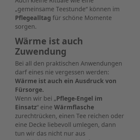
Auch kleine Rituale wie eine
„gemeinsame Teestunde“ können im
Pflegealltag
für schöne Momente
sorgen.
Wärme ist auch
Zuwendung
Bei all den praktischen Anwendungen
darf eines nie vergessen werden:
Wärme ist auch ein Ausdruck von
Fürsorge.
Wenn wir bei „
Pflege-Engel im
Einsatz
“ eine
Wärmflasche
zurechtrücken, einen Tee reichen oder
eine Decke liebevoll umlegen, dann
tun wir das nicht nur aus