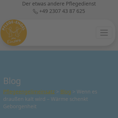
Der etwas andere Pflegedienst
+49 2307 43 87 625
Blog
Pflegeengelimeinsatz
>
Blog
>
Wenn es
draußen kalt wird – Wärme schenkt
Geborgenheit