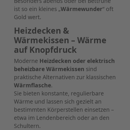
Besonders abends oder bei Bettruhe
ist so ein kleines „
Wärmewunder
“ oft
Gold wert.
Heizdecken &
Wärmekissen – Wärme
auf Knopfdruck
Moderne
Heizdecken oder elektrisch
beheizbare Wärmekissen
sind
praktische Alternativen zur klassischen
Wärmflasche
.
Sie bieten konstante, regulierbare
Wärme und lassen sich gezielt an
bestimmten Körperstellen einsetzen –
etwa im Lendenbereich oder an den
Schultern.