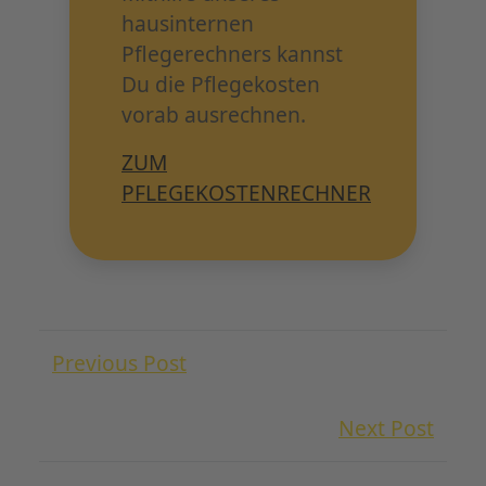
hausinternen
Pflegerechners kannst
Du die Pflegekosten
vorab ausrechnen.
ZUM
PFLEGEKOSTENRECHNER
Previous Post
Next Post