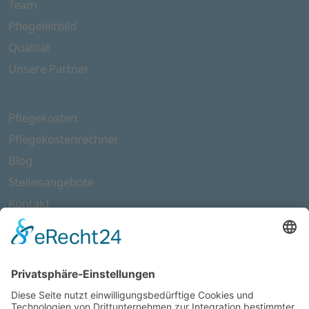
Team
Pflegeleitbild
Qualität
Unsere Partner
Pflegekosten
Pflegekosten­rechner
Blog
Stellen­angebote
Kontakt
Wir sind Mitglied in folgenden Netzwerken: