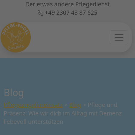
Der etwas andere Pflegedienst
+49 2307 43 87 625
Blog
Pflegeengelimeinsatz
>
Blog
>
Pflege und
Präsenz: Wie wir dich im Alltag mit Demenz
liebevoll unterstützen